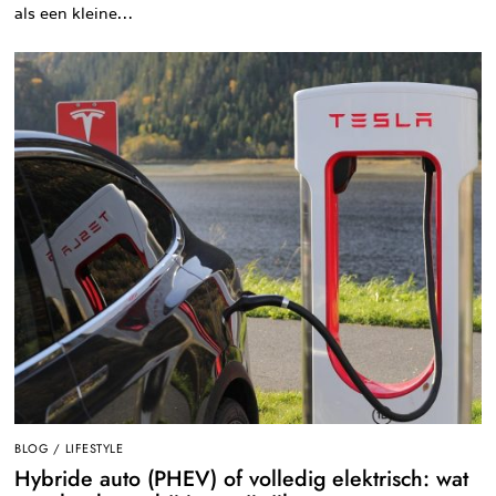
als een kleine…
BLOG
/
LIFESTYLE
Hybride auto (PHEV) of volledig elektrisch: wat