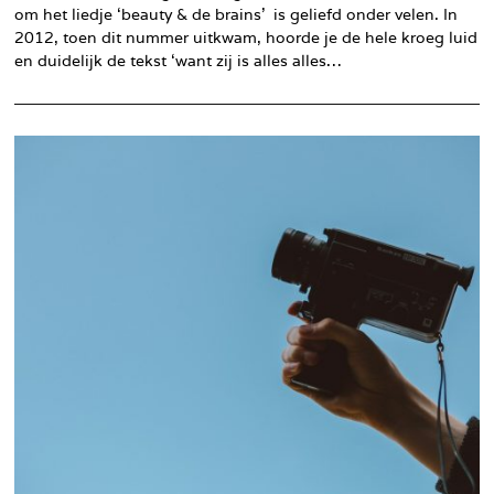
om het liedje ‘beauty & de brains’ is geliefd onder velen. In
2012, toen dit nummer uitkwam, hoorde je de hele kroeg luid
en duidelijk de tekst ‘want zij is alles alles…