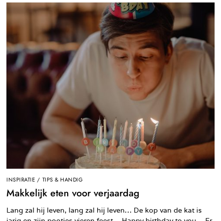
INSPIRATIE
/
TIPS & HANDIG
Makkelijk eten voor verjaardag
Lang zal hij leven, lang zal hij leven… De kop van de kat is
jarig en zijn pootjes vieren feest… Happy birthday to you… Er