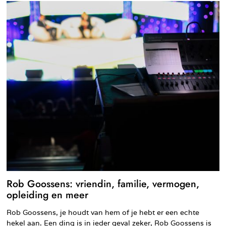
Rob Goossens: vriendin, familie, vermogen,
opleiding en meer
Rob Goossens, je houdt van hem of je hebt er een echte
hekel aan. Een ding is in ieder geval zeker, Rob Goossens is