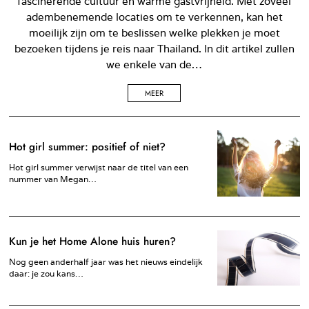
fascinerende cultuur en warme gastvrijheid. Met zoveel
adembenemende locaties om te verkennen, kan het
moeilijk zijn om te beslissen welke plekken je moet
bezoeken tijdens je reis naar Thailand. In dit artikel zullen
we enkele van de…
MEER
Hot girl summer: positief of niet?
Hot girl summer verwijst naar de titel van een
nummer van Megan…
Kun je het Home Alone huis huren?
Nog geen anderhalf jaar was het nieuws eindelijk
daar: je zou kans…