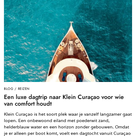
BLOG
/
REIZEN
Een luxe dagtrip naar Klein Curaçao voor wie
van comfort houdt
Klein Curaçao is het soort plek waar je vanzelf langzamer gaat
lopen. Een onbewoond eiland met poederwit zand,
helderblauw water en een horizon zonder gebouwen. Omdat
je er alleen per boot komt, voelt een dagtocht vanuit Curaçao