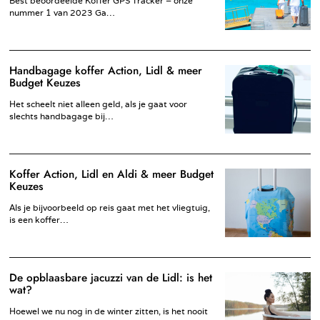
Best beoordeelde Koffer GPS Tracker – onze
nummer 1 van 2023 Ga…
Handbagage koffer Action, Lidl & meer
Budget Keuzes
Het scheelt niet alleen geld, als je gaat voor
slechts handbagage bij…
Koffer Action, Lidl en Aldi & meer Budget
Keuzes
Als je bijvoorbeeld op reis gaat met het vliegtuig,
is een koffer…
De opblaasbare jacuzzi van de Lidl: is het
wat?
Hoewel we nu nog in de winter zitten, is het nooit