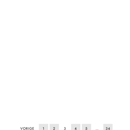
VORIGE
1
2
3
4
5
…
34