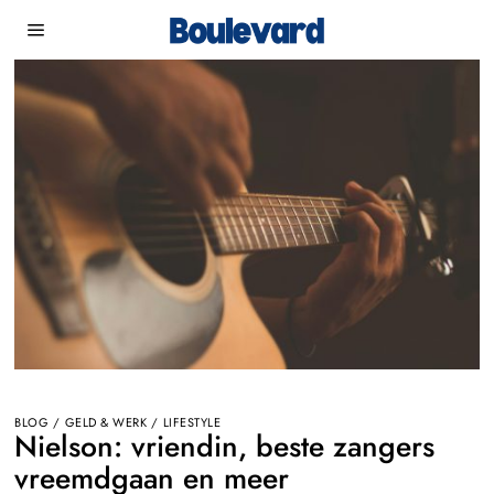
BLOG
/
GELD & WERK
/
LIFESTYLE
Nielson: vriendin, beste zangers
vreemdgaan en meer