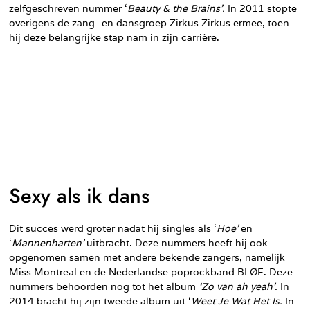
zelfgeschreven nummer ‘
Beauty & the Brains’.
In 2011 stopte
overigens de zang- en dansgroep Zirkus Zirkus ermee, toen
hij deze belangrijke stap nam in zijn carrière.
Sexy als ik dans
Dit succes werd groter nadat hij singles als ‘
Hoe’
en
‘
Mannenharten’
uitbracht. Deze nummers heeft hij ook
opgenomen samen met andere bekende zangers, namelijk
Miss Montreal en de Nederlandse poprockband BLØF. Deze
nummers behoorden nog tot het album
‘Zo van ah yeah’.
In
2014 bracht hij zijn tweede album uit ‘
Weet Je Wat Het Is.
In