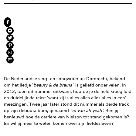
De Nederlandse sing- en songwriter uit Dordrecht, bekend
om het liedje ‘
beauty & de brains’
is geliefd onder velen. In
2012, toen dit nummer uitkwam, hoorde je de hele kroeg luid
en duidelijk de tekst ‘want zij is alles alles alles alles in een’
meezingen. Twee jaar later stond dit nummer als derde track
op zijn debuutalbum, genaamd
‘zo van ah yeah’.
Ben jij
benieuwd hoe de carrière van Nielson tot stand gekomen is?
En wil jij meer te weten komen over zijn liefdesleven?