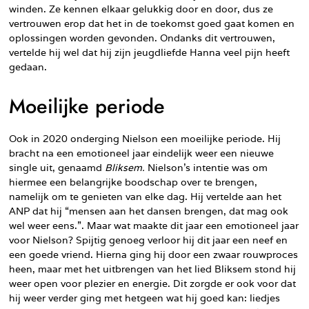
winden. Ze kennen elkaar gelukkig door en door, dus ze
vertrouwen erop dat het in de toekomst goed gaat komen en
oplossingen worden gevonden. Ondanks dit vertrouwen,
vertelde hij wel dat hij zijn jeugdliefde Hanna veel pijn heeft
gedaan.
Moeilijke periode
Ook in 2020 onderging Nielson een moeilijke periode. Hij
bracht na een emotioneel jaar eindelijk weer een nieuwe
single uit, genaamd
Bliksem.
Nielson’s intentie was om
hiermee een belangrijke boodschap over te brengen,
namelijk om te genieten van elke dag. Hij vertelde aan het
ANP dat hij “mensen aan het dansen brengen, dat mag ook
wel weer eens.”. Maar wat maakte dit jaar een emotioneel jaar
voor Nielson? Spijtig genoeg verloor hij dit jaar een neef en
een goede vriend. Hierna ging hij door een zwaar rouwproces
heen, maar met het uitbrengen van het lied Bliksem stond hij
weer open voor plezier en energie. Dit zorgde er ook voor dat
hij weer verder ging met hetgeen wat hij goed kan: liedjes