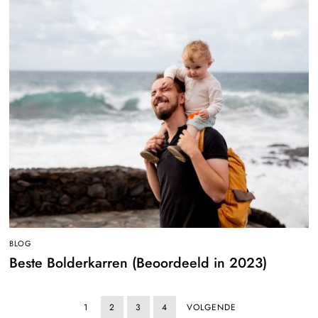
BLOG
Beste Bolderkarren (Beoordeeld in 2023)
1
2
3
4
VOLGENDE