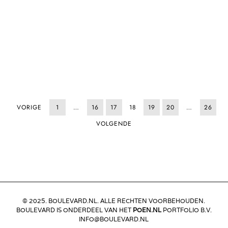
VORIGE
1
…
16
17
18
19
20
…
26
VOLGENDE
© 2025. BOULEVARD.NL. ALLE RECHTEN VOORBEHOUDEN.
BOULEVARD IS ONDERDEEL VAN HET
POEN.NL
PORTFOLIO B.V.
INFO@BOULEVARD.NL