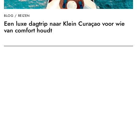
BLOG
/
REIZEN
Een luxe dagtrip naar Klein Curaçao voor wie
van comfort houdt