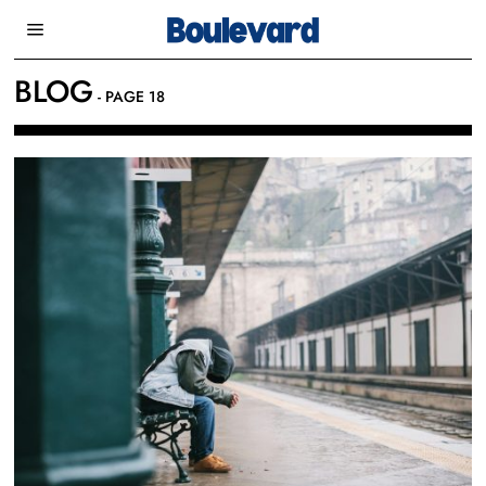
BLOG
- PAGE 18