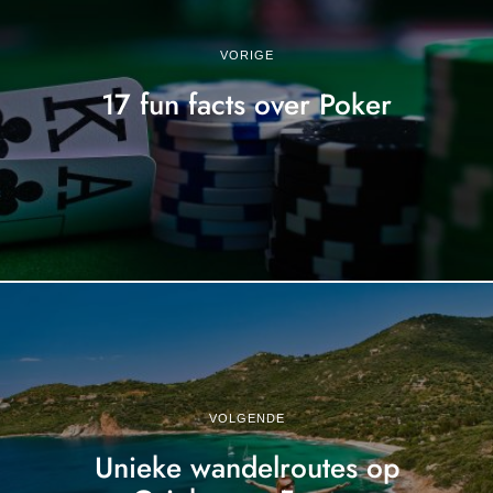
VORIGE
17 fun facts over Poker
VOLGENDE
Unieke wandelroutes op