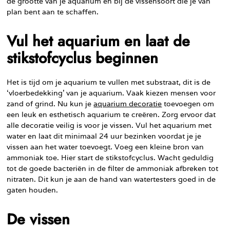
de grootte van je aquarium en bij de vissensoort die je van
plan bent aan te schaffen.
Vul het aquarium en laat de
stikstofcyclus beginnen
Het is tijd om je aquarium te vullen met substraat, dit is de
‘vloerbedekking’ van je aquarium. Vaak kiezen mensen voor
zand of grind. Nu kun je
aquarium decoratie
toevoegen om
een leuk en esthetisch aquarium te creëren. Zorg ervoor dat
alle decoratie veilig is voor je vissen. Vul het aquarium met
water en laat dit minimaal 24 uur bezinken voordat je je
vissen aan het water toevoegt. Voeg een kleine bron van
ammoniak toe. Hier start de stikstofcyclus. Wacht geduldig
tot de goede bacteriën in de filter de ammoniak afbreken tot
nitraten. Dit kun je aan de hand van watertesters goed in de
gaten houden.
De vissen