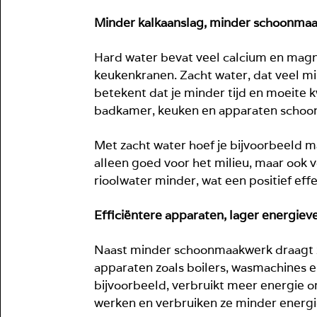
Minder kalkaanslag, minder schoonma
Hard water bevat veel calcium en magn
keukenkranen. Zacht water, dat veel min
betekent dat je minder tijd en moeite
badkamer, keuken en apparaten schoon
Met zacht water hoef je bijvoorbeeld ma
alleen goed voor het milieu, maar ook
rioolwater minder, wat een positief effe
Efficiëntere apparaten, lager energiev
Naast minder schoonmaakwerk draagt zac
apparaten zoals boilers, wasmachines e
bijvoorbeeld, verbruikt meer energie o
werken en verbruiken ze minder energie