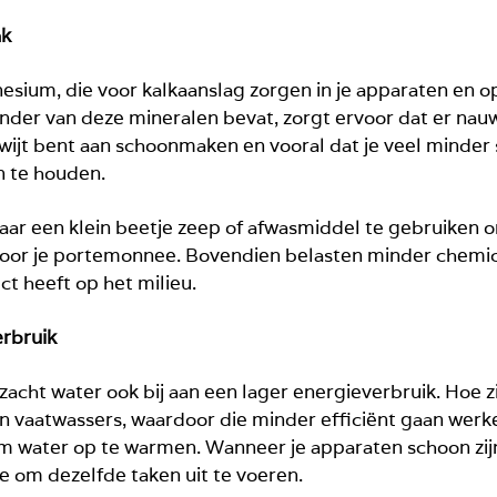
ak
esium, die voor kalkaanslag zorgen in je apparaten en 
der van deze mineralen bevat, zorgt ervoor dat er nauwe
 kwijt bent aan schoonmaken en vooral dat je veel mind
 te houden.
ar een klein beetje zeep of afwasmiddel te gebruiken om 
 voor je portemonnee. Bovendien belasten minder chemi
ct heeft op het milieu.
erbruik
ht water ook bij aan een lager energieverbruik. Hoe zit
n vaatwassers, waardoor die minder efficiënt gaan wer
m water op te warmen. Wanneer je apparaten schoon zijn
 om dezelfde taken uit te voeren.