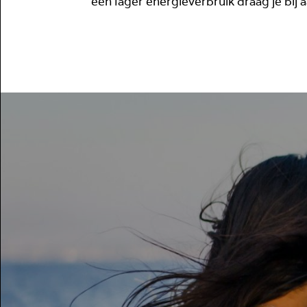
een lager energieverbruik draag je bij 