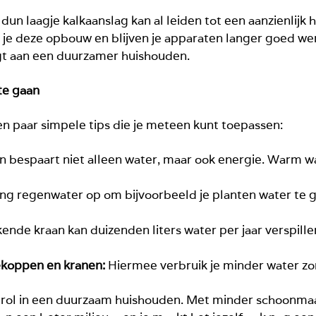
 dun laagje kalkaanslag kan al leiden tot een aanzienlij
 je deze opbouw en blijven je apparaten langer goed w
gt aan een duurzamer huishouden.
te gaan
en paar simpele tips die je meteen kunt toepassen:
 bespaart niet alleen water, maar ook energie. Warm w
g regenwater op om bijvoorbeeld je planten water te ge
ende kraan kan duizenden liters water per jaar verspill
ekoppen en kranen:
Hiermee verbruik je minder water zon
e rol in een duurzaam huishouden. Met minder schoonma