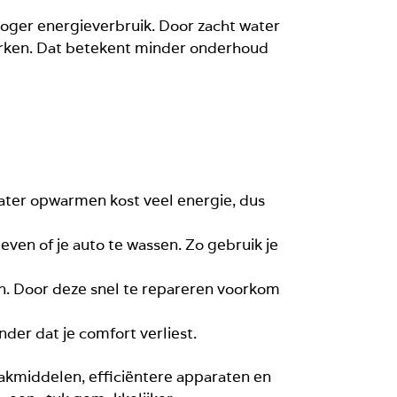
k hoger energieverbruik. Door zacht water
erken. Dat betekent minder onderhoud
ater opwarmen kost veel energie, dus
ven of je auto te wassen. Zo gebruik je
en. Door deze snel te repareren voorkom
der dat je comfort verliest.
akmiddelen, efficiëntere apparaten en