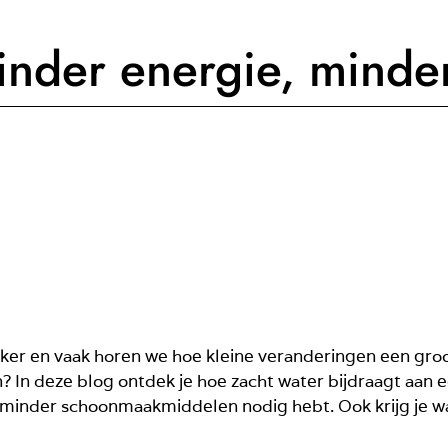
inder energie, minde
er en vaak horen we hoe kleine veranderingen een groo
n? In deze blog ontdek je hoe zacht water bijdraagt aan
 minder schoonmaakmiddelen nodig hebt. Ook krijg je 