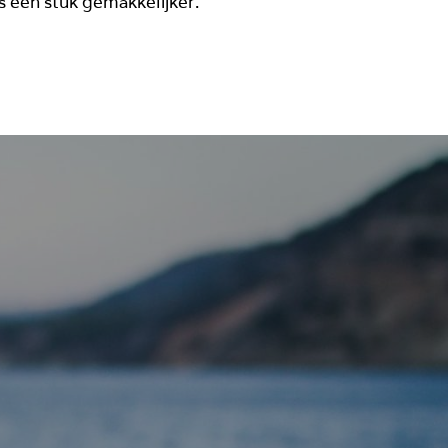
s een stuk gemakkelijker.