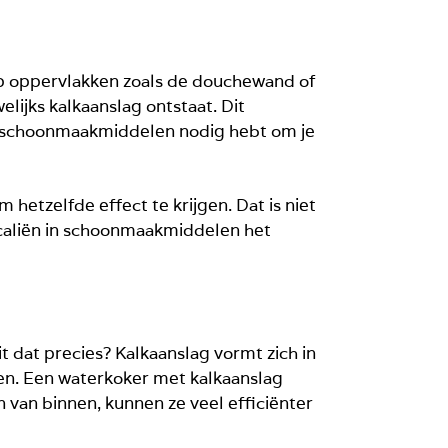
op oppervlakken zoals de douchewand of
lijks kalkaanslag ontstaat. Dit
er schoonmaakmiddelen nodig hebt om je
hetzelfde effect te krijgen. Dat is niet
caliën in schoonmaakmiddelen het
 dat precies? Kalkaanslag vormt zich in
ken. Een waterkoker met kalkaanslag
 van binnen, kunnen ze veel efficiënter