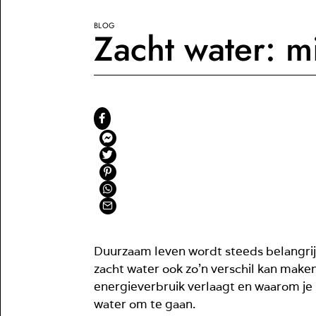
BLOG
Zacht water: m
Duurzaam leven wordt steeds belangrijk
zacht water ook zo’n verschil kan make
energieverbruik verlaagt en waarom je
water om te gaan.