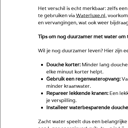
Het verschil is echt merkbaar: zelfs een
te gebruiken via
Waterluxe.nl
, voorkom
en vervangingen, wat ook weer bijdraa
Tips om nog duurzamer met water om 
Wil je nog duurzamer leven? Hier zijn e
Douche korter:
Minder lang douchen
elke minuut korter helpt.
Gebruik een regenwateropvang:
Van
minder kraanwater.
Repareer lekkende kranen:
Een lekk
je verspilling.
Installeer waterbesparende douch
Zacht water speelt dus een belangrijk