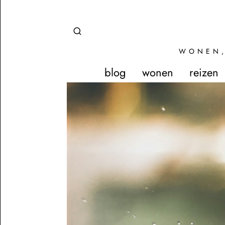
WONEN,
blog
wonen
reizen