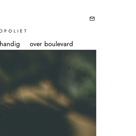
OPOLIET
 handig
over boulevard