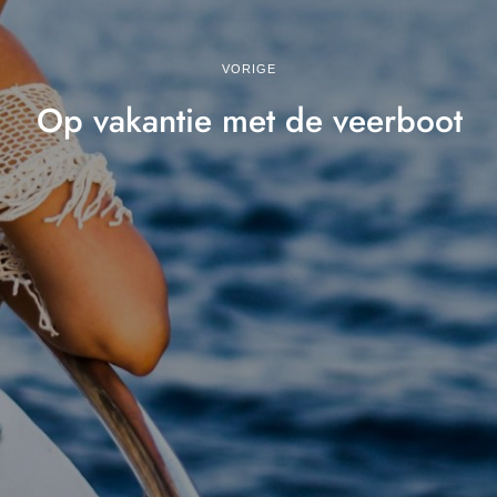
VORIGE
Op vakantie met de veerboot