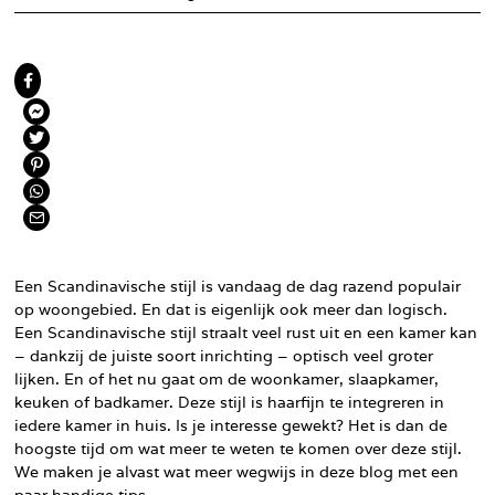
Een Scandinavische stijl is vandaag de dag razend populair
op woongebied. En dat is eigenlijk ook meer dan logisch.
Een Scandinavische stijl straalt veel rust uit en een kamer kan
– dankzij de juiste soort inrichting – optisch veel groter
lijken. En of het nu gaat om de woonkamer, slaapkamer,
keuken of badkamer. Deze stijl is haarfijn te integreren in
iedere kamer in huis. Is je interesse gewekt? Het is dan de
hoogste tijd om wat meer te weten te komen over deze stijl.
We maken je alvast wat meer wegwijs in deze blog met een
paar handige tips.