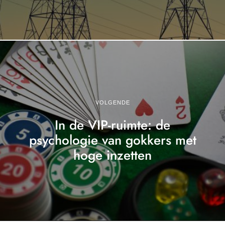
VOLGENDE
In de VIP-ruimte: de
psychologie van gokkers met
hoge inzetten