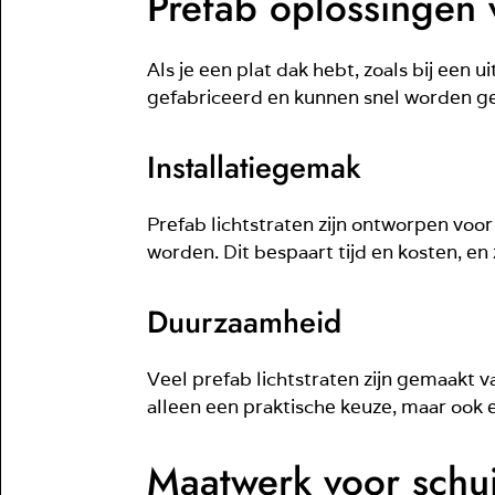
Prefab oplossingen 
Als je een plat dak hebt, zoals bij een 
gefabriceerd en kunnen snel worden geï
Installatiegemak
Prefab lichtstraten zijn ontworpen voor
worden. Dit bespaart tijd en kosten, en z
Duurzaamheid
Veel prefab lichtstraten zijn gemaakt 
alleen een praktische keuze, maar ook e
Maatwerk voor schu