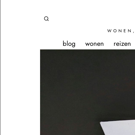
WONEN,
blog
wonen
reizen