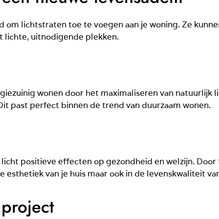
d om lichtstraten toe te voegen aan je woning. Ze kunne
 lichte, uitnodigende plekken.
giezuinig wonen door het maximaliseren van natuurlijk l
Dit past perfect binnen de trend van duurzaam wonen.
licht positieve effecten op gezondheid en welzijn. Door 
de esthetiek van je huis maar ook in de levenskwaliteit van
 project