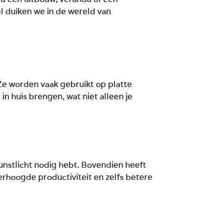
ikel duiken we in de wereld van
Ze worden vaak gebruikt op platte
n huis brengen, wat niet alleen je
kunstlicht nodig hebt. Bovendien heeft
rhoogde productiviteit en zelfs betere