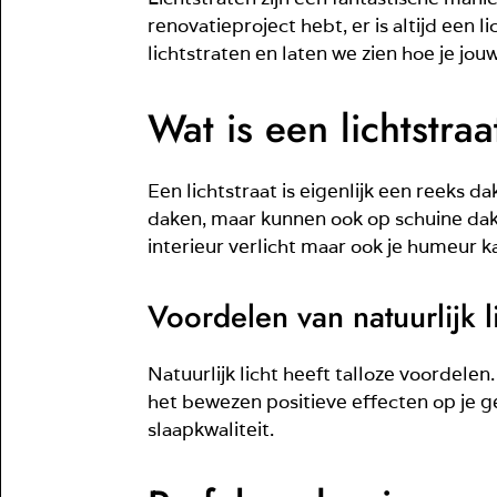
renovatieproject hebt, er is altijd een li
lichtstraten en laten we zien hoe je jo
Wat is een lichtstraa
Een lichtstraat is eigenlijk een reeks
daken, maar kunnen ook op schuine daken
interieur verlicht maar ook je humeur k
Voordelen van natuurlijk l
Natuurlijk licht heeft talloze voordele
het bewezen positieve effecten op je g
slaapkwaliteit.