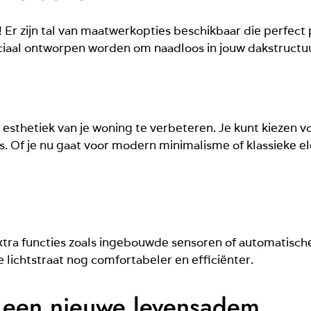
Er zijn tal van maatwerkopties beschikbaar die perfect 
ciaal ontworpen worden om naadloos in jouw dakstructuu
n
sthetiek van je woning te verbeteren. Je kunt kiezen vo
is. Of je nu gaat voor modern minimalisme of klassieke ele
xtra functies zoals ingebouwde sensoren of automatisc
 lichtstraat nog comfortabeler en efficiënter.
: een nieuwe levensadem