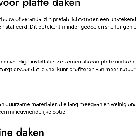
voor platte daken
uitbouw of veranda, zijn prefab lichtstraten een uitsteke
nstalleerd. Dit betekent minder gedoe en sneller geniet
 eenvoudige installatie. Ze komen als complete units di
orgt ervoor dat je snel kunt profiteren van meer natuurlij
van duurzame materialen die lang meegaan en weinig ond
en milieuvriendelijke optie.
ine daken