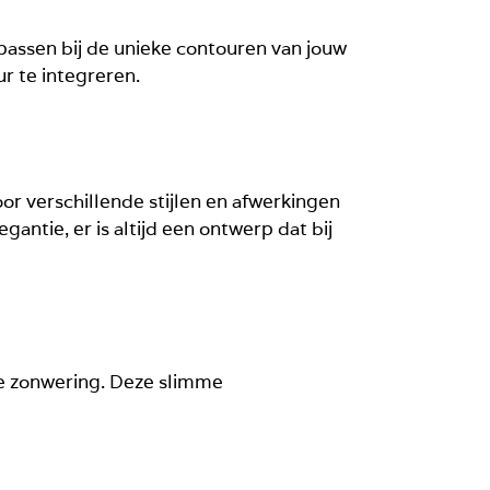
passen bij de unieke contouren van jouw
r te integreren.
or verschillende stijlen en afwerkingen
gantie, er is altijd een ontwerp dat bij
he zonwering. Deze slimme