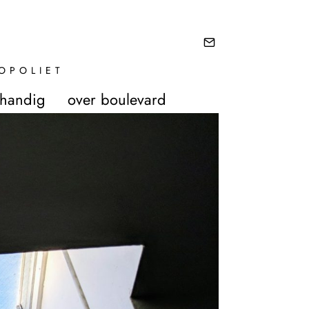
OPOLIET
 handig
over boulevard