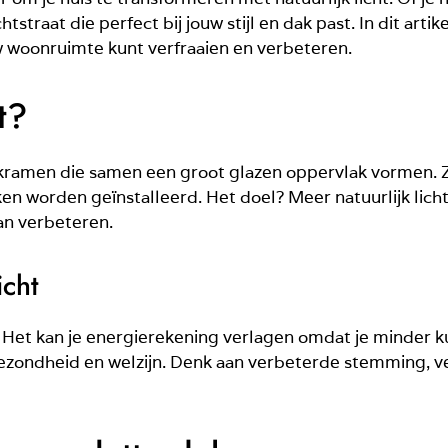
chtstraat die perfect bij jouw stijl en dak past. In dit art
uw woonruimte kunt verfraaien en verbeteren.
t?
 dakramen die samen een groot glazen oppervlak vormen. 
 worden geïnstalleerd. Het doel? Meer natuurlijk licht i
an verbeteren.
icht
n. Het kan je energierekening verlagen omdat je minder 
ezondheid en welzijn. Denk aan verbeterde stemming, ve