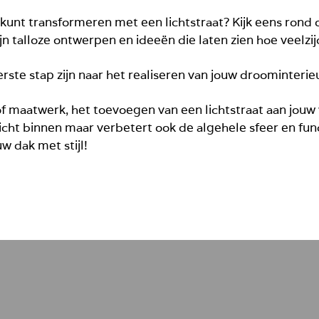
kunt transformeren met een lichtstraat? Kijk eens rond o
jn talloze ontwerpen en ideeën die laten zien hoe veelzijdi
te stap zijn naar het realiseren van jouw droominterieur 
of maatwerk, het toevoegen van een lichtstraat aan jouw
licht binnen maar verbetert ook de algehele sfeer en func
w dak met stijl!