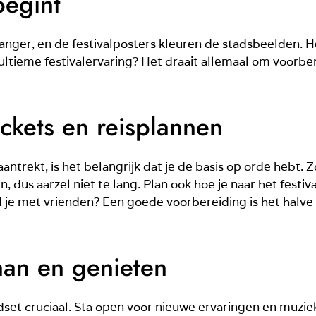
begint
ger, en de festivalposters kleuren de stadsbeelden. Het 
ultieme festivalervaring? Het draait allemaal om voorbere
ckets en reisplannen
antrekt, is het belangrijk dat je de basis op orde hebt. Zo
 dus aarzel niet te lang. Plan ook hoe je naar het festiva
 je met vrienden? Een goede voorbereiding is het halve w
aan en genieten
ndset cruciaal. Sta open voor nieuwe ervaringen en muzi