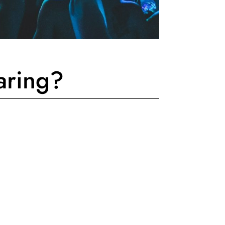
aring?