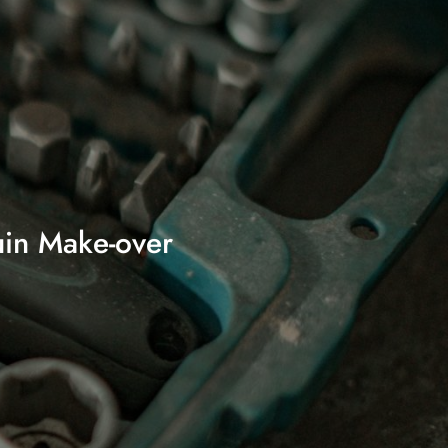
in Make-over