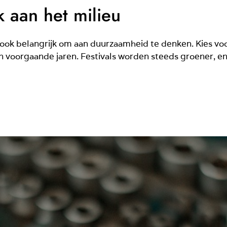
 aan het milieu
het ook belangrijk om aan duurzaamheid te denken. Kies vo
an voorgaande jaren. Festivals worden steeds groener, en 