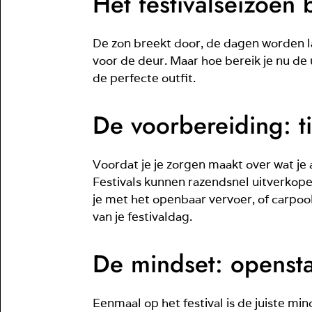
Het festivalseizoen 
De zon breekt door, de dagen worden lan
voor de deur. Maar hoe bereik je nu de 
de perfecte outfit.
De voorbereiding: ti
Voordat je je zorgen maakt over wat je a
Festivals kunnen razendsnel uitverkopen,
je met het openbaar vervoer, of carpool
van je festivaldag.
De mindset: openst
Eenmaal op het festival is de juiste mi