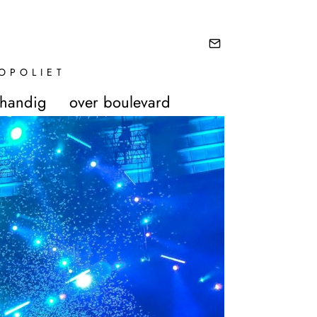
OPOLIET
 handig
over boulevard