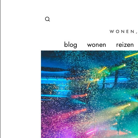
WONEN,
blog
wonen
reizen