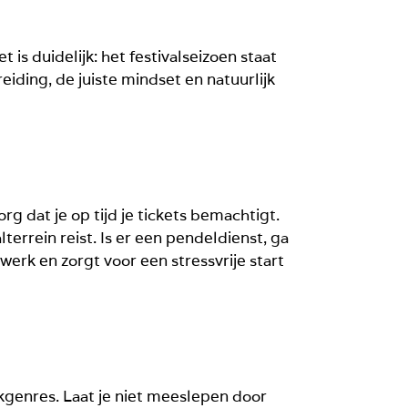
is duidelijk: het festivalseizoen staat
iding, de juiste mindset en natuurlijk
rg dat je op tijd je tickets bemachtigt.
lterrein reist. Is er een pendeldienst, ga
erk en zorgt voor een stressvrije start
ekgenres. Laat je niet meeslepen door