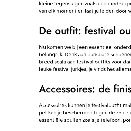
kleine tegenslagen zoals een modderpoe
van elk moment en laat je leiden door wa
De outfit: festival o
Nu komen we bij een essentieel onderdeel
belangrijk. Denk aan dansbare schoenen 
breed scala aan
festival outfits voor d
leuke festival jurkjes
, je vindt het allem
Accessoires: de fini
Accessoires kunnen je festivaloutfit mak
pet kan je beschermen tegen de zon en t
essentiële spullen zoals je telefoon,