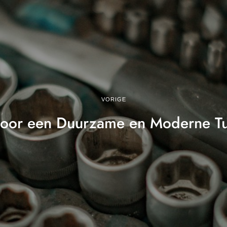
VORIGE
 voor een Duurzame en Moderne Tu