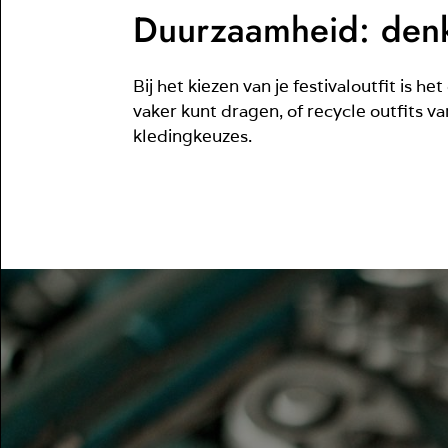
Duurzaamheid: denk
Bij het kiezen van je festivaloutfit is 
vaker kunt dragen, of recycle outfits v
kledingkeuzes.