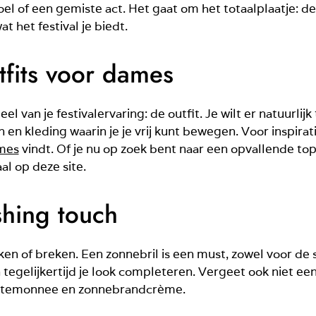
l of een gemiste act. Het gaat om het totaalplaatje: de
t het festival je biedt.
utfits voor dames
 van je festivalervaring: de outfit. Je wilt er natuurlijk
en kleding waarin je je vrij kunt bewegen. Voor inspirati
ames
vindt. Of je nu op zoek bent naar een opvallende top
aal op deze site.
shing touch
en of breken. Een zonnebril is een must, zowel voor de sti
egelijkertijd je look completeren. Vergeet ook niet een 
 portemonnee en zonnebrandcrème.