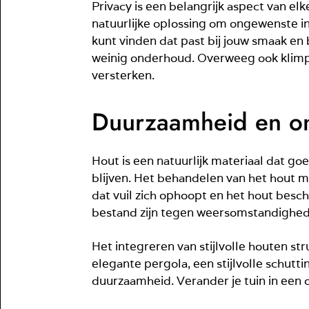
Privacy is een belangrijk aspect van el
natuurlijke oplossing om ongewenste inki
kunt vinden dat past bij jouw smaak en
weinig onderhoud. Overweeg ook klimpl
versterken.
Duurzaamheid en on
Hout is een natuurlijk materiaal dat g
blijven. Het behandelen van het hout 
dat vuil zich ophoopt en het hout besc
bestand zijn tegen weersomstandighede
Het integreren van stijlvolle houten st
elegante pergola, een stijlvolle schutt
duurzaamheid. Verander je tuin in een 