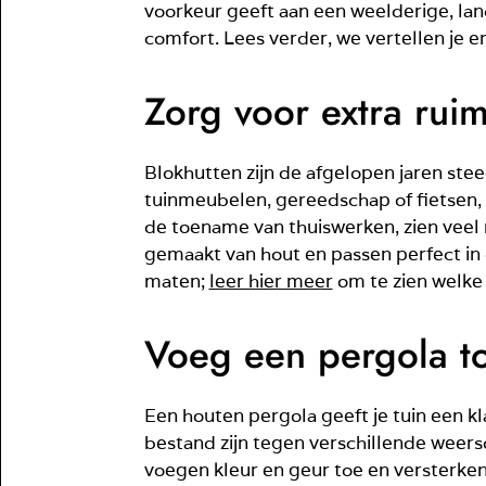
voorkeur geeft aan een weelderige, lan
comfort. Lees verder, we vertellen je er
Zorg voor extra rui
Blokhutten zijn de afgelopen jaren ste
tuinmeubelen, gereedschap of fietsen, 
de toename van thuiswerken, zien veel
gemaakt van hout en passen perfect in d
maten;
leer hier meer
om te zien welke 
Voeg een pergola to
Een houten pergola geeft je tuin een kl
bestand zijn tegen verschillende weer
voegen kleur en geur toe en versterken 