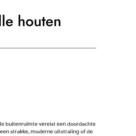
lle houten
olle buitenruimte vereist een doordachte
 een strakke, moderne uitstraling of de