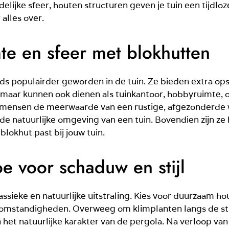
delijke sfeer, houten structuren geven je tuin een tijd
 alles over.
mte en sfeer met blokhutten
eds populairder geworden in de tuin. Ze bieden extra o
maar kunnen ook dienen als tuinkantoor, hobbyruimte, o
 mensen de meerwaarde van een rustige, afgezonderde we
e natuurlijke omgeving van een tuin. Bovendien zijn ze b
blokhut past bij jouw tuin.
e voor schaduw en stijl
assieke en natuurlijke uitstraling. Kies voor duurzaam ho
somstandigheden. Overweeg om klimplanten langs de str
het natuurlijke karakter van de pergola. Na verloop van 