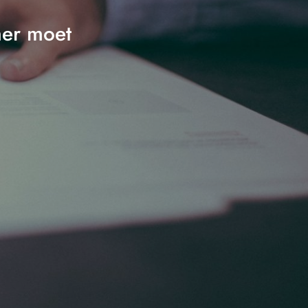
mer moet