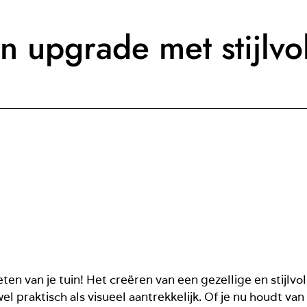
n upgrade met stijlvo
eten van je tuin! Het creëren van een gezellige en stijlv
l praktisch als visueel aantrekkelijk. Of je nu houdt van