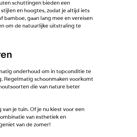
Houten schuttingen bieden een
ijlen en hoogtes, zodat je altijd iets
 of bamboe, gaan lang mee en vereisen
om de natuurlijke uitstraling te
ren
lmatig onderhoud om in topconditie te
ling. Regelmatig schoonmaken voorkomt
 houtsoorten die van nature beter
an je tuin. Of je nu kiest voor een
 combinatie van esthetiek en
 geniet van de zomer!