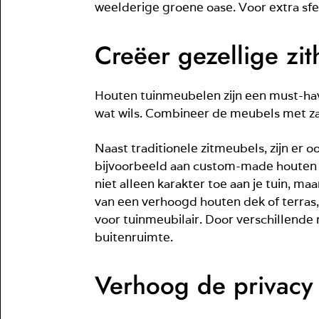
weelderige groene oase. Voor extra sfee
Creëer gezellige zi
Houten tuinmeubelen zijn een must-have
wat wils. Combineer de meubels met za
Naast traditionele zitmeubels, zijn er
bijvoorbeeld aan custom-made houten b
niet alleen karakter toe aan je tuin, m
van een verhoogd houten dek of terras, 
voor tuinmeubilair. Door verschillende
buitenruimte.
Verhoog de privacy 