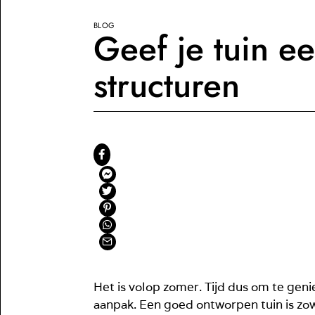
BLOG
Geef je tuin ee
structuren
Het is volop zomer. Tijd dus om te geni
aanpak. Een goed ontworpen tuin is zowe