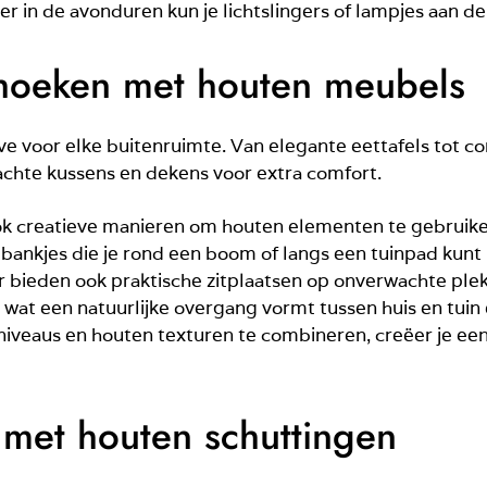
r in de avonduren kun je lichtslingers of lampjes aan d
thoeken met houten meubels
 voor elke buitenruimte. Van elegante eettafels tot co
chte kussens en dekens voor extra comfort.
 ook creatieve manieren om houten elementen te gebruiken
ankjes die je rond een boom of langs een tuinpad kunt
aar bieden ook praktische zitplaatsen op onverwachte ple
wat een natuurlijke overgang vormt tussen huis en tuin e
 niveaus en houten texturen te combineren, creëer je ee
met houten schuttingen