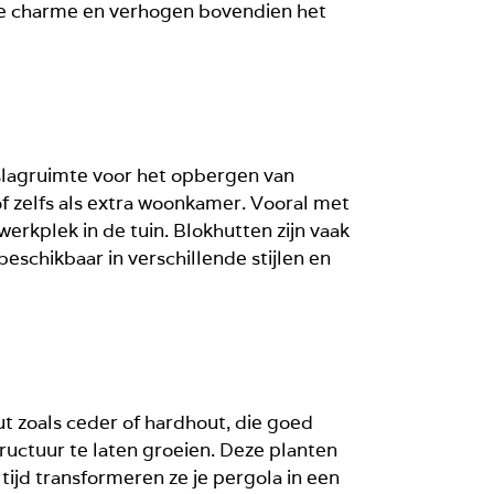
loze charme en verhogen bovendien het
pslagruimte voor het opbergen van
f zelfs als extra woonkamer. Vooral met
rkplek in de tuin. Blokhutten zijn vaak
eschikbaar in verschillende stijlen en
ut zoals ceder of hardhout, die goed
uctuur te laten groeien. Deze planten
tijd transformeren ze je pergola in een