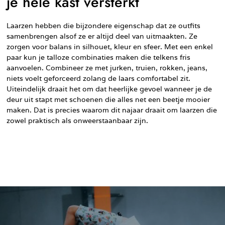
je hele kast versterkt
Laarzen hebben die bijzondere eigenschap dat ze outfits
samenbrengen alsof ze er altijd deel van uitmaakten. Ze
zorgen voor balans in silhouet, kleur en sfeer. Met een enkel
paar kun je talloze combinaties maken die telkens fris
aanvoelen. Combineer ze met jurken, truien, rokken, jeans,
niets voelt geforceerd zolang de laars comfortabel zit.
Uiteindelijk draait het om dat heerlijke gevoel wanneer je de
deur uit stapt met schoenen die alles net een beetje mooier
maken. Dat is precies waarom dit najaar draait om laarzen die
zowel praktisch als onweerstaanbaar zijn.