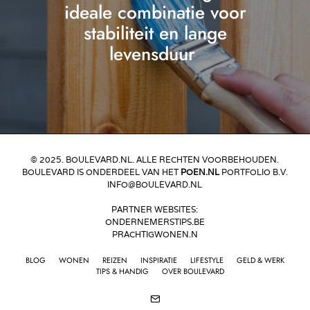
ideale combinatie voor
stabiliteit en lange
levensduur
© 2025. BOULEVARD.NL. ALLE RECHTEN VOORBEHOUDEN.
BOULEVARD IS ONDERDEEL VAN HET
POEN.NL
PORTFOLIO B.V.
INFO@BOULEVARD.NL
PARTNER WEBSITES:
ONDERNEMERSTIPS.BE
PRACHTIGWONEN.N
BLOG
WONEN
REIZEN
INSPIRATIE
LIFESTYLE
GELD & WERK
TIPS & HANDIG
OVER BOULEVARD