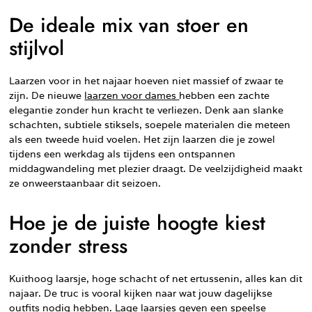
De ideale mix van stoer en
stijlvol
Laarzen voor in het najaar hoeven niet massief of zwaar te
zijn. De nieuwe
laarzen voor dames
hebben een zachte
elegantie zonder hun kracht te verliezen. Denk aan slanke
schachten, subtiele stiksels, soepele materialen die meteen
als een tweede huid voelen. Het zijn laarzen die je zowel
tijdens een werkdag als tijdens een ontspannen
middagwandeling met plezier draagt. De veelzijdigheid maakt
ze onweerstaanbaar dit seizoen.
Hoe je de juiste hoogte kiest
zonder stress
Kuithoog laarsje, hoge schacht of net ertussenin, alles kan dit
najaar. De truc is vooral kijken naar wat jouw dagelijkse
outfits nodig hebben. Lage laarsjes geven een speelse