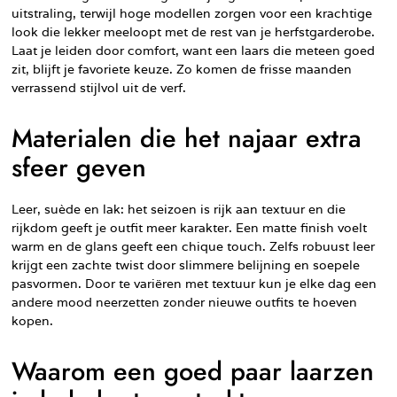
uitstraling, terwijl hoge modellen zorgen voor een krachtige
look die lekker meeloopt met de rest van je herfstgarderobe.
Laat je leiden door comfort, want een laars die meteen goed
zit, blijft je favoriete keuze. Zo komen de frisse maanden
verrassend stijlvol uit de verf.
Materialen die het najaar extra
sfeer geven
Leer, suède en lak: het seizoen is rijk aan textuur en die
rijkdom geeft je outfit meer karakter. Een matte finish voelt
warm en de glans geeft een chique touch. Zelfs robuust leer
krijgt een zachte twist door slimmere belijning en soepele
pasvormen. Door te variëren met textuur kun je elke dag een
andere mood neerzetten zonder nieuwe outfits te hoeven
kopen.
Waarom een goed paar laarzen