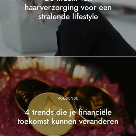
haarverzorging voor een
stralende lifestyle
VOLGENDE
4 trends die je financiële
toekomst kunnen veranderen