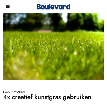
BLOG
/
WONEN
4x creatief kunstgras gebruiken