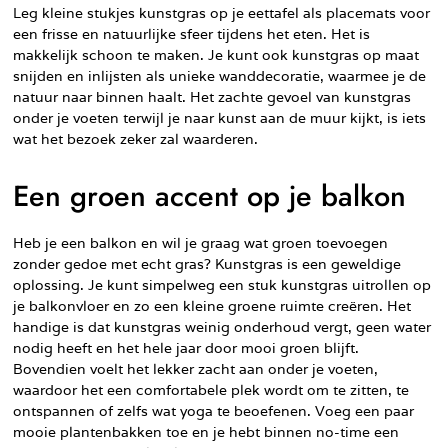
Leg kleine stukjes kunstgras op je eettafel als placemats voor
een frisse en natuurlijke sfeer tijdens het eten. Het is
makkelijk schoon te maken. Je kunt ook kunstgras op maat
snijden en inlijsten als unieke wanddecoratie, waarmee je de
natuur naar binnen haalt. Het zachte gevoel van kunstgras
onder je voeten terwijl je naar kunst aan de muur kijkt, is iets
wat het bezoek zeker zal waarderen.
Een groen accent op je balkon
Heb je een balkon en wil je graag wat groen toevoegen
zonder gedoe met echt gras? Kunstgras is een geweldige
oplossing. Je kunt simpelweg een stuk kunstgras uitrollen op
je balkonvloer en zo een kleine groene ruimte creëren. Het
handige is dat kunstgras weinig onderhoud vergt, geen water
nodig heeft en het hele jaar door mooi groen blijft.
Bovendien voelt het lekker zacht aan onder je voeten,
waardoor het een comfortabele plek wordt om te zitten, te
ontspannen of zelfs wat yoga te beoefenen. Voeg een paar
mooie plantenbakken toe en je hebt binnen no-time een